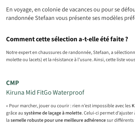
En voyage, en colonie de vacances ou pour se défo
randonnée Stefaan vous présente ses modèles préf
Comment cette sélection a-t-elle été faite ?
Notre expert en chaussures de randonnée, Stefaan, a sélectionné ce
molette ou lacets) et la résistance à l’usure. Ainsi, cette liste
CMP
Kiruna Mid FitGo Waterproof
« Pour marcher, jouer ou courir : rien n’est impossible avec les
K
grâce au
système de laçage à molette
. Celui-ci permet d’ajuster
la
semelle robuste pour une meilleure adhérence
sur différents