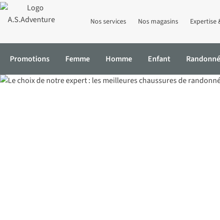
Nos services
Nos magasins
Expertise 
Promotions
Femme
Homme
Enfant
Randonn