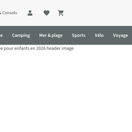
& Conseils
Shopping cart
ée
Camping
Mer & plage
Sports
Vélo
Voyage