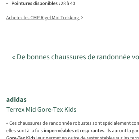
• Poi
ntures
dis
ponibles :
28 à 40
Achetez les CMP Rigel Mid Trekking
« De bonnes chaussures de randonnée vou
adidas
Terrex Mid Gore-Tex Kids
« Ces chaussures de randonnée robustes sont spécialement co
elles sont à la fois
imperméables et respirantes
. Ils auront la g
Gore-Tex Kids
leur permet en outre de rester stables sur les terr