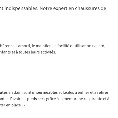
t indispensables. Notre expert en chaussures de
nce, l’amorti, le maintien, la facilité d’utilisation (velcro,
ants et à toutes leurs activités.
utes
en daim sont
imperméables
et faciles à enfiler et à retirer
ntie d’avoir les
pieds secs
grâce à la membrane respirante et à
er en place ! »