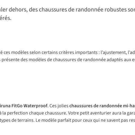
uler dehors, des chaussures de randonnée robustes son
érés.
s modèles selon certains critères importants : l’ajustement, l’adhére
 vous présente des modèles de chaussures de randonnée adaptés aux enf
iruna FitGo Waterproof
. Ces jolies
chaussures de randonnée mi-ha
 à la perfection chaque chaussure. Votre petit aventurier aura la gara
 types de terrains. Le modèle parfait pour ceux qui ne savent pas rest