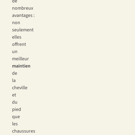
de
nombreux
avantages :
non
seulement
elles
offrent
un
meilleur
maintien
de
la
cheville
et
du
pied
que
les
chaussures