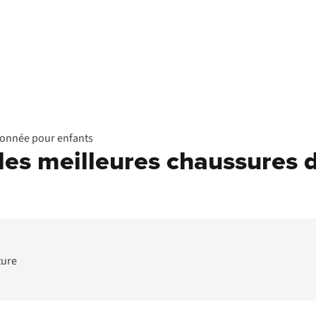
donnée pour enfants
: les meilleures chaussures
ture