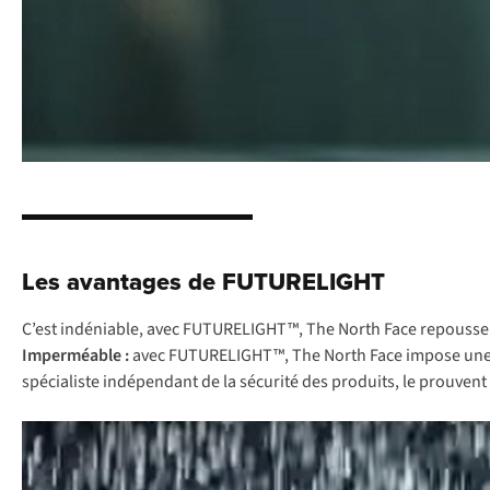
Les avantages de FUTURELIGHT
C’est indéniable, avec FUTURELIGHT™, The North Face repousse un
Imperméable :
avec FUTURELIGHT™, The North Face impose une nou
spécialiste indépendant de la sécurité des produits
,
le prouvent