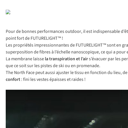
Pour de bonnes performances outdoor
,
il est indispensable d’ê
point fort de FUTURELIGHT™ !
Les propriétés impressionnantes de FUTURELIGHT™ sont en gran
superposition de fibres à l’échelle nanoscopique, ce qui a pour
La membrane laisse
la transpiration et l’air
s’évacuer par les pe
que ce soit sur les pistes de ski ou en promenade.
The North Face peut aussi ajuster le tissu en fonction du lieu, d
confort
: fini les vestes épaisses et raides !