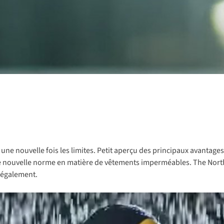
e nouvelle fois les limites. Petit aperçu des principaux avantages
velle norme en matière de vêtements imperméables. The North Face 
 également.