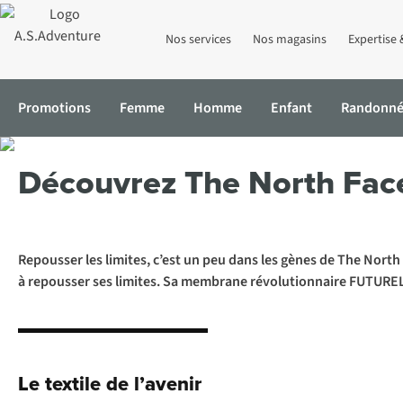
Nos services
Nos magasins
Expertise 
Promotions
Femme
Homme
Enfant
Randonn
Accueil
Expertise & Conseils
Découvrez The North Face FUTUR
Découvrez The North Fa
Repousser les limites, c’est un peu dans les gènes de The Nort
à repousser ses limites. Sa membrane révolutionnaire FUTURE
Le textile de l’avenir