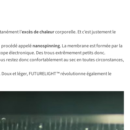
tanément l’
excès de chaleur
corporelle. Et c’est justement le
n procédé appelé
nanospinning
. La membrane est formée par la
oscope électronique. Des trous extrêmement petits donc.
ous restez donc confortablement au sec en toutes circonstances,
. Doux et léger, FUTURELIGHT™ révolutionne également le