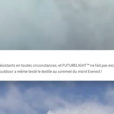
stants en toutes circonstances, et FUTURELIGHT™ ne fait pas exception 
 outdoor a même testé le textile au sommet du mont Everest !