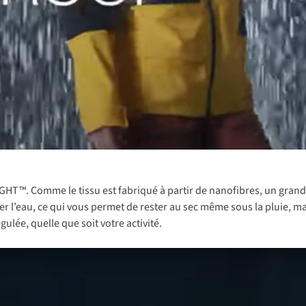
LIGHT™. Comme le tissu est fabriqué à partir de nanofibres, un gra
sser l’eau, ce qui vous permet de rester au sec même sous la pluie, m
gulée, quelle que soit votre activité.