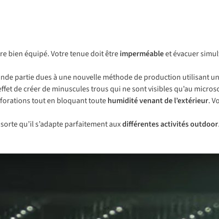
tre bien équipé. Votre tenue doit être
imperméable
et évacuer simul
de partie dues à une nouvelle méthode de production utilisant u
 effet de créer de minuscules trous qui ne sont visibles qu’au micr
rforations tout en bloquant toute
humidité venant de l’extérieur
. V
e sorte qu’il s’adapte parfaitement aux
différentes activités outdoor