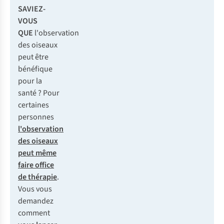
SAVIEZ-
VOUS
QUE
l'observation
des oiseaux
peut être
bénéfique
pour la
santé ? Pour
certaines
personnes
l'observation
des oiseaux
peut même
faire office
de thérapie
.
Vous vous
demandez
comment