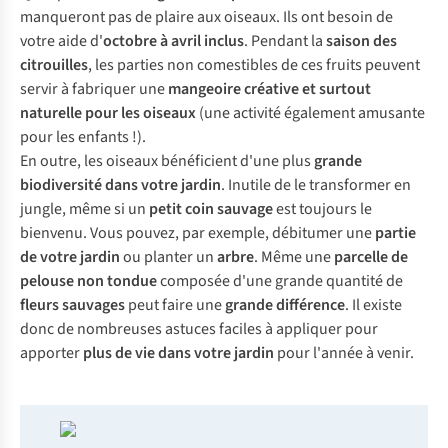
manqueront pas de plaire aux oiseaux. Ils ont besoin de
votre aide d'
octobre à avril inclus
. Pendant la
saison des
citrouilles
, les parties non comestibles de ces fruits peuvent
servir à fabriquer une
mangeoire créative et surtout
naturelle pour les oiseaux
(une activité également amusante
pour les enfants !).
En outre, les oiseaux bénéficient d'une plus
grande
biodiversité dans votre jardin
. Inutile de le transformer en
jungle, même si un
petit coin sauvage
est toujours le
bienvenu. Vous pouvez, par exemple, débitumer une
partie
de votre jardin
ou planter un
arbre
. Même une
parcelle de
pelouse non tondue
composée d'une grande quantité de
fleurs sauvages
peut faire une
grande différence
. Il existe
donc de nombreuses astuces faciles à appliquer pour
apporter
plus de vie dans votre jardin
pour l'année à venir.