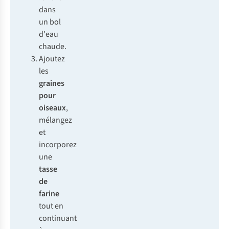
dans
un bol
d'eau
chaude.
Ajoutez
les
graines
pour
oiseaux
,
mélangez
et
incorporez
une
tasse
de
farine
tout en
continuant