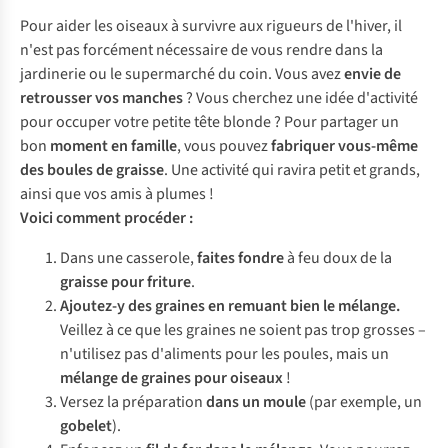
Pour aider les oiseaux à survivre aux rigueurs de l'hiver, il
n'est pas forcément nécessaire de vous rendre dans la
jardinerie ou le supermarché du coin. Vous avez
envie de
retrousser vos manches
? Vous cherchez une idée d'activité
pour occuper votre petite tête blonde ? Pour partager un
bon
moment en famille
, vous pouvez
fabriquer vous-même
des boules de graisse
. Une activité qui ravira petit et grands,
ainsi que vos amis à plumes !
Voici comment procéder :
Dans une casserole,
faites fondre
à feu doux de la
graisse pour friture
.
Ajoutez-y des graines en remuant bien le mélange.
Veillez à ce que les graines ne soient pas trop grosses –
n'utilisez pas d'aliments pour les poules, mais un
mélange de graines pour oiseaux
!
Versez la préparation
dans un moule
(par exemple, un
gobelet
).