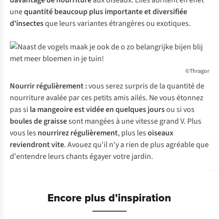
davantage de nourriture
aux oiseaux. Elles abritent en effet
une
quantité beaucoup plus importante et diversifiée
d'insectes
que leurs variantes étrangères ou exotiques.
©Thragor
Nourrir régulièrement :
vous serez surpris de la quantité de
nourriture avalée par ces petits amis ailés. Ne vous étonnez
pas si
la mangeoire est vidée en quelques jours
ou si vos
boules de graisse
sont mangées à une vitesse grand V. Plus
vous les
nourrirez régulièrement
, plus les
oiseaux
reviendront vite
. Avouez qu'il n'y a rien de plus agréable que
d'entendre leurs chants égayer votre jardin.
Encore plus d’inspiration