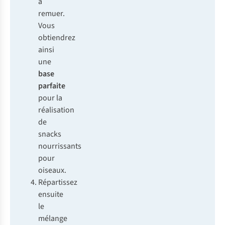
à
remuer.
Vous
obtiendrez
ainsi
une
base
parfaite
pour la
réalisation
de
snacks
nourrissants
pour
oiseaux.
Répartissez
ensuite
le
mélange