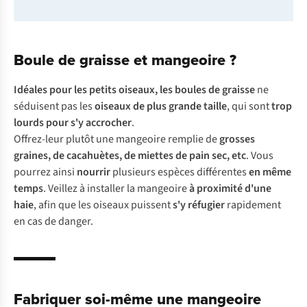
Boule de graisse et mangeoire ?
Idéales pour les petits oiseaux, les boules de graisse
ne
séduisent pas les
oiseaux de plus grande taille
, qui sont
trop
lourds pour s'y accrocher
.
Offrez-leur plutôt une mangeoire remplie de
grosses
graines, de cacahuètes, de miettes de pain sec, etc
. Vous
pourrez ainsi
nourrir
plusieurs espèces différentes
en même
temps
. Veillez à installer la mangeoire
à proximité d'une
haie
, afin que les oiseaux puissent
s'y réfugier
rapidement
en cas de danger.
Fabriquer soi-même une mangeoire