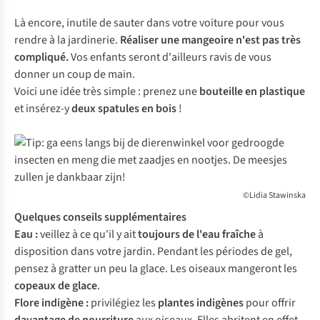
Là encore, inutile de sauter dans votre voiture pour vous
rendre à la jardinerie.
Réaliser une mangeoire n'est pas très
compliqué.
Vos enfants seront d'ailleurs ravis de vous
donner un coup de main.
Voici une idée très simple : prenez une
bouteille en plastique
et insérez-y
deux spatules en bois
!
©Lidia Stawinska
Quelques conseils supplémentaires
Eau :
veillez à ce qu'il y ait
toujours de l'eau fraîche
à
disposition dans votre jardin. Pendant les périodes de gel,
pensez à gratter un peu la glace. Les oiseaux mangeront les
copeaux de glace
.
Flore indigène :
privilégiez les
plantes indigènes
pour offrir