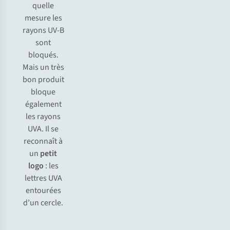
quelle
mesure les
rayons UV-B
sont
bloqués.
Mais un très
bon produit
bloque
également
les rayons
UVA. Il se
reconnaît à
un
petit
logo
: les
lettres UVA
entourées
d’un cercle.