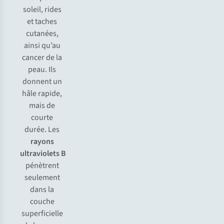
soleil, rides
et taches
cutanées,
ainsi qu’au
cancer de la
peau. Ils
donnent un
hâle rapide,
mais de
courte
durée. Les
rayons
ultraviolets B
pénètrent
seulement
dans la
couche
superficielle