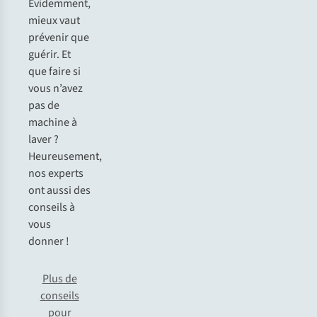
Évi
demment,
m
ieux
v
aut
pr
évenir
q
ue
gu
érir.
Et
q
ue
f
aire
si
v
ous
n’
avez
p
as
de
ma
chine
à
l
aver
?
Heur
eusement,
n
os
ex
perts
o
nt
a
ussi
d
es
co
nseils
à
v
ous
do
nner
!
Plus de
conseils
pour