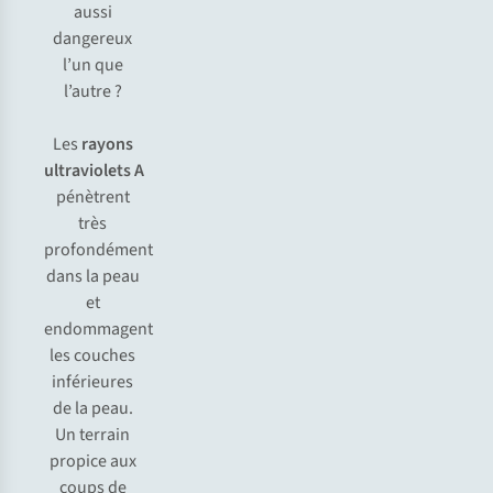
aussi
dangereux
l’un que
l’autre ?
Les
rayons
ultraviolets A
pénètrent
très
profondément
dans la peau
et
endommagent
les couches
inférieures
de la peau.
Un terrain
propice aux
coups de