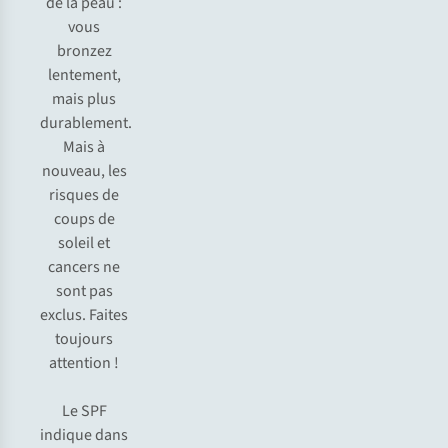
de la peau :
vous
bronzez
lentement,
mais plus
durablement.
Mais à
nouveau, les
risques de
coups de
soleil et
cancers ne
sont pas
exclus. Faites
toujours
attention !
Le SPF
indique dans