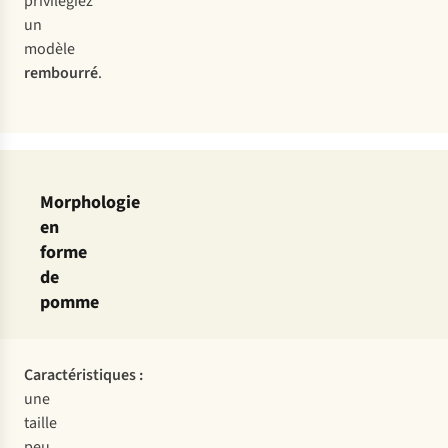
privilégiez
un
modèle
rembourré
.
Morphologie
en
forme
de
pomme
Caractéristiques :
une
taille
peu