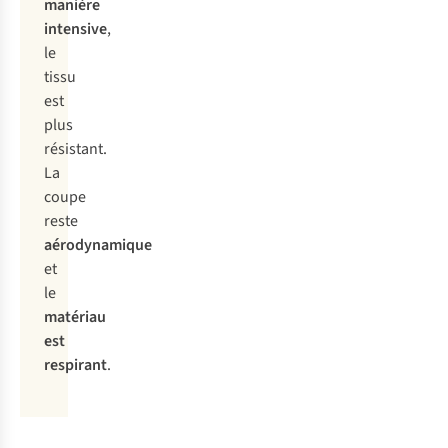
manière
intensive
,
le
tissu
est
plus
résistant.
La
coupe
reste
aérodynamique
et
le
matériau
est
respirant
.
Nouveau
Nouveau