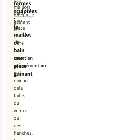
formes
de
maillots
sculptées
bain
une pièce
:
une
gainant
le
pièce
maillot
gainant
de
offre
bain
un
une
maintien
pièce
supplémentaire
au
gainant
niveau
dela
taille,
du
ventre
ou
des
hanches.