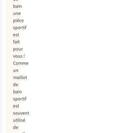
bain
une
pièce
sportif
est
fait
pour
vous !
Comme
un
maillot
de
bain
sportif
est
souvent
utilisé
de