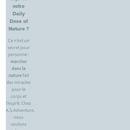
votre
Daily
Dose of
Nature ?
Ce n’est un
secret pour
personne :
marcher
dans la
nature
fait
des miracles
pour le
corps et
l’esprit. Chez
A.S.Adventure,
nous
voulons