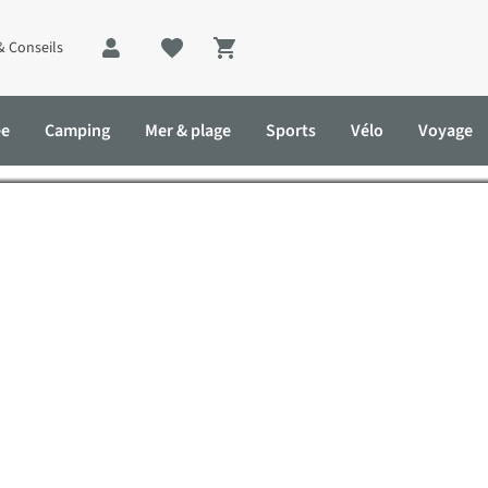
& Conseils
Shopping cart
ée
Camping
Mer & plage
Sports
Vélo
Voyage
 sentiers de Grande Randonnée de Belgique