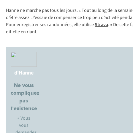
Hanne ne marche pas tous les jours. « Tout au long de la semaine,
d’être assez. J’essaie de compenser ce trop peu d’activité penda
Pour enregistrer ses randonnées, elle utilise
Strava
. « De cette
dit-elle en riant.
d'Hanne
Ne vous
compliquez
pas
l’existence
« Vous
vous
demandez