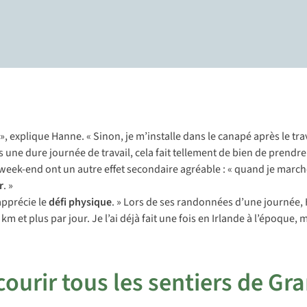
», explique Hanne. « Sinon, je m’installe dans le canapé après le tra
une dure journée de travail, cela fait tellement de bien de prendre 
eek-end ont un autre effet secondaire agréable : « quand je marche 
r
. »
apprécie le
défi physique
. » Lors de ses randonnées d’une journée
0 km et plus par jour. Je l’ai déjà fait une fois en Irlande à l’époqu
rcourir tous les sentiers de G