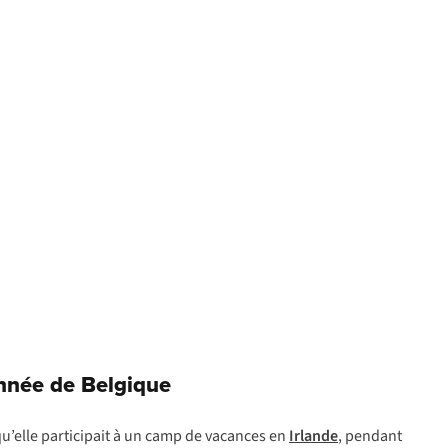
onnée de Belgique
qu’elle participait à un camp de vacances en
Irlande
, pendant