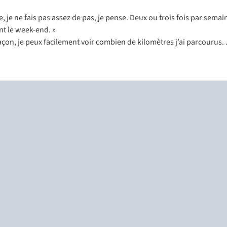
 je ne fais pas assez de pas, je pense. Deux ou trois fois par semain
nt le week-end. »
 façon, je peux facilement voir combien de kilomètres j’ai parcourus.