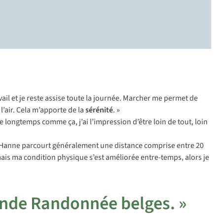
vail et je reste assise toute la journée. Marcher me permet de
l’air. Cela m’apporte de la
sérénité
. »
longtemps comme ça, j’ai l’impression d’être loin de tout, loin
, Hanne parcourt généralement une distance comprise entre 20
e, mais ma condition physique s’est améliorée entre-temps, alors je
rande Randonnée belges. »