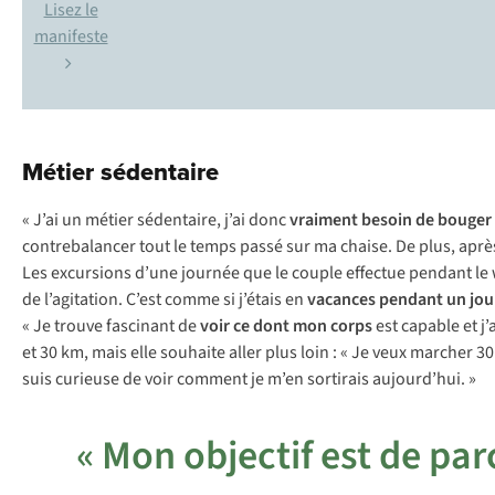
Lisez le
manifeste
Métier sédentaire
« J’ai un métier sédentaire, j’ai donc
vraiment besoin de bouger
contrebalancer tout le temps passé sur ma chaise. De plus, après 
Les excursions d’une journée que le couple effectue pendant le w
de l’agitation. C’est comme si j’étais en
vacances pendant un jou
« Je trouve fascinant de
voir ce dont mon corps
est capable et j’
et 30 km, mais elle souhaite aller plus loin : « Je veux marcher 3
suis curieuse de voir comment je m’en sortirais aujourd’hui. »
« Mon objectif est de pa