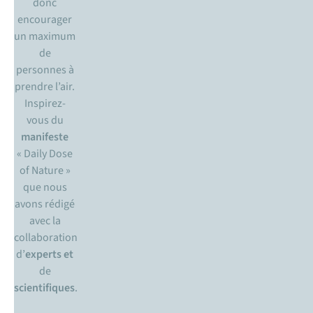
donc
encourager
un maximum
de
personnes à
prendre l’air.
Inspirez-
vous du
manifeste
« Daily Dose
of Nature »
que nous
avons rédigé
avec la
collaboration
d’
experts et
de
scientifiques
.