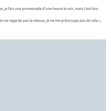
e, je fais une promenade d’une heure le soir, mais c’est loin
 Je ne regarde pas la vitesse, je ne me préoccupe pas de cela »,