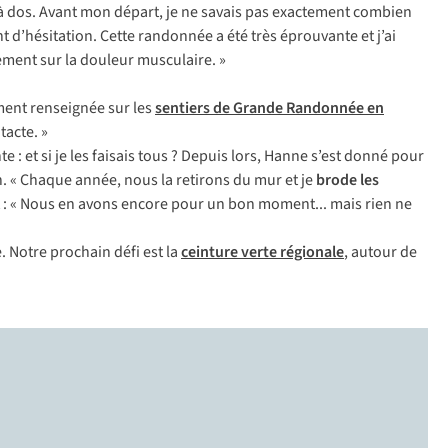
à dos. Avant mon départ, je ne savais pas exactement combien
t d’hésitation. Cette randonnée a été très éprouvante et j’ai
gement sur la douleur musculaire. »
ment renseignée sur les
sentiers de Grande Randonnée en
tacte. »
: et si je les faisais tous ? Depuis lors, Hanne s’est donné pour
n. « Chaque année, nous la retirons du mur et je
brode les
ent : « Nous en avons encore pour un bon moment... mais rien ne
. Notre prochain défi est la
ceinture verte régionale
, autour de