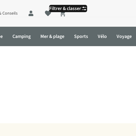
Filtrer & classer
& Conseils
Shopping cart
ée
Camping
Mer & plage
Sports
Vélo
Voyage