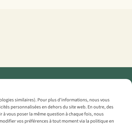
Policy
nologies similaires). Pour plus d'informations, nous vous
icités personnalisées en dehors du site web. En outre, des
voir à vous poser la même question à chaque fois, nous
modifier vos préférences à tout moment via la politique en