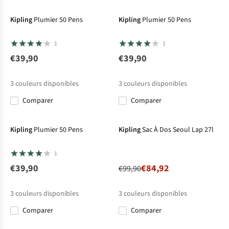
Kipling
Plumier 50 Pens
Kipling
Plumier 50 Pens
1
1
€39,90
€39,90
3
couleurs disponibles
3
couleurs disponibles
Comparer
Comparer
-15%
Kipling
Plumier 50 Pens
Kipling
Sac À Dos Seoul Lap 27l
1
€39,90
€84,92
€99,90
3
couleurs disponibles
3
couleurs disponibles
Comparer
Comparer
%
%
%
-15%
-15%