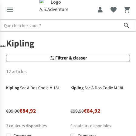
Sho
Marques
Kipling
Kipling
Filtrer & classer
12 articles
-15%
-15%
Kipling
Sac À Dos Codie M 18L
Kipling
Sac À Dos Codie M 18L
€84,92
€84,92
€99,90
€99,90
3
couleurs disponibles
3
couleurs disponibles