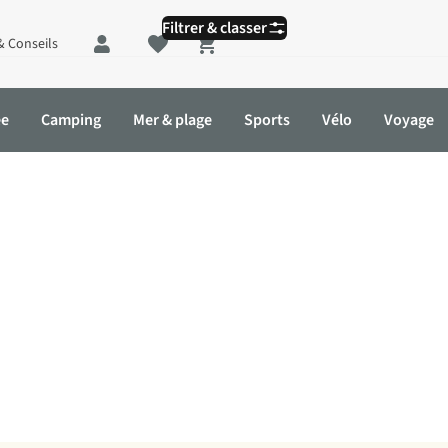
Filtrer & classer
& Conseils
Shopping cart
ée
Camping
Mer & plage
Sports
Vélo
Voyage