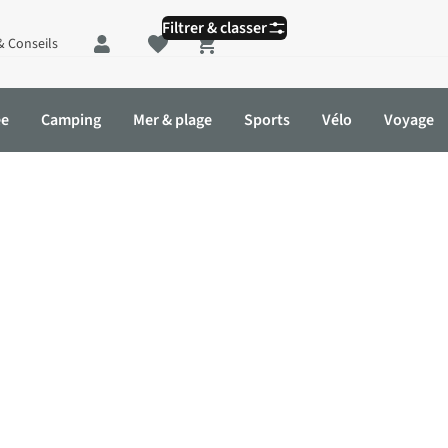
Filtrer & classer
& Conseils
Shopping cart
ée
Camping
Mer & plage
Sports
Vélo
Voyage