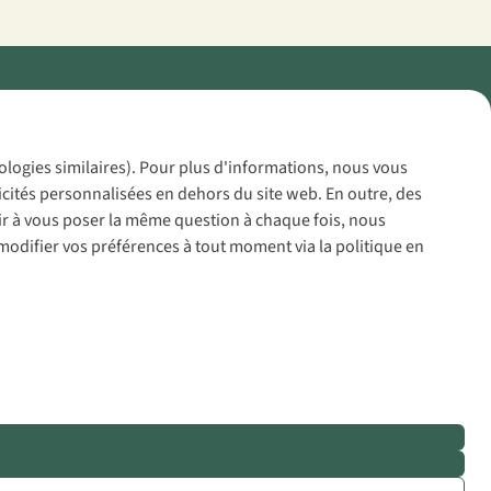
Policy
nologies similaires). Pour plus d'informations, nous vous
icités personnalisées en dehors du site web. En outre, des
voir à vous poser la même question à chaque fois, nous
modifier vos préférences à tout moment via la politique en