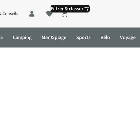
Filtrer & classer
& Conseils
Shopping cart
ée
Camping
Mer & plage
Sports
Vélo
Voyage