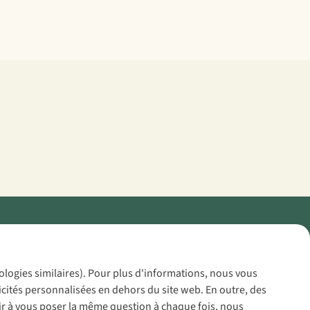
Policy
nologies similaires). Pour plus d'informations, nous vous
icités personnalisées en dehors du site web. En outre, des
voir à vous poser la même question à chaque fois, nous