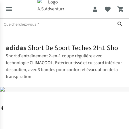
Sho
Accueil
adidas
Short De Sport Teches 2In1 Sho
Short d'entraînement 2-en-1 coupe régulière avec
technologie CLIMACOOL. Extérieur tissé et cuissard intérieur
de soutien, avec 3 bandes pour confort et évacuation de la
transpiration.