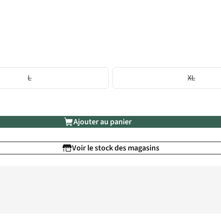
L
XL
Ajouter au panier
Voir le stock des magasins