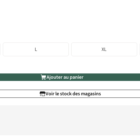
L
XL
Ajouter au panier
Voir le stock des magasins