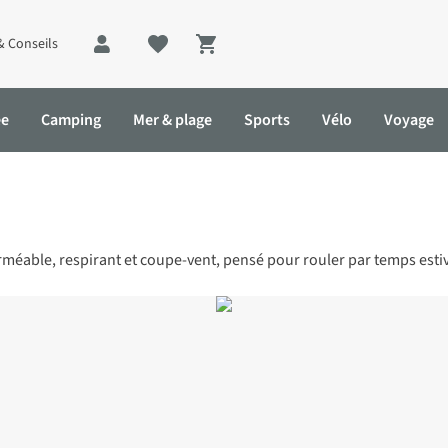
& Conseils
Shopping cart
ée
Camping
Mer & plage
Sports
Vélo
Voyage
méable, respirant et coupe-vent, pensé pour rouler par temps esti