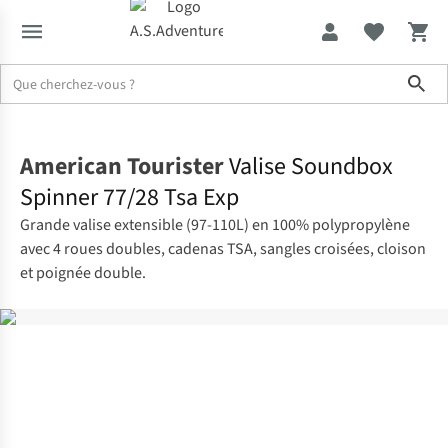
Sho
Accueil
American Tourister
Valise Soundbox
Spinner 77/28 Tsa Exp
Grande valise extensible (97-110L) en 100% polypropylène
avec 4 roues doubles, cadenas TSA, sangles croisées, cloison
et poignée double.