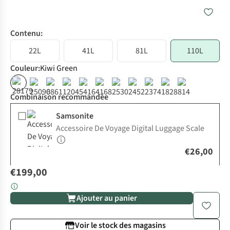
Contenu:
22L
41L
81L
110L
Couleur
:
Kiwi Green
Combinaison recommandée
Samsonite
Accessoire De Voyage Digital Luggage Scale
€26,00
€199,00
Ajouter au panier
Voir le stock des magasins