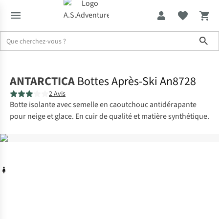
Sho
Accueil
ANTARCTICA
Bottes Après-Ski An8728
2 Avis
Botte isolante avec semelle en caoutchouc antidérapante
pour neige et glace. En cuir de qualité et matière synthétique.