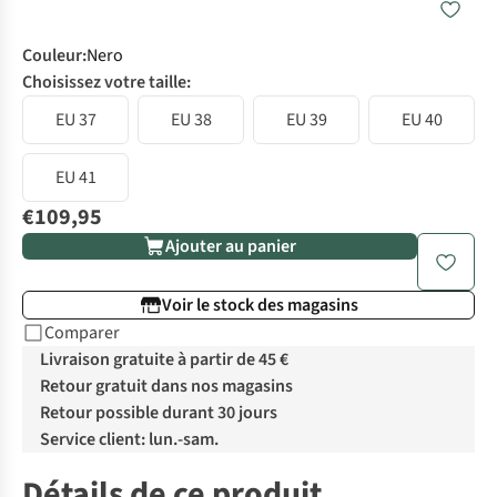
Couleur
:
Nero
Choisissez votre taille:
EU 37
EU 38
EU 39
EU 40
EU 41
€109,95
Ajouter au panier
Voir le stock des magasins
Comparer
Livraison gratuite à partir de 45 €
Retour gratuit dans nos magasins
Retour possible durant 30 jours
Service client: lun.-sam.
Détails de ce produit