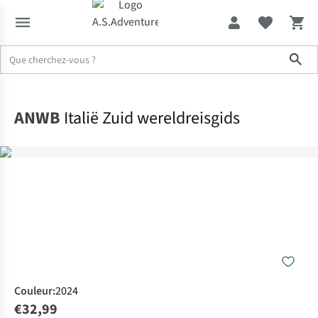
Sho
Accueil
ANWB
Italië Zuid wereldreisgids
Couleur
:
2024
€32,99