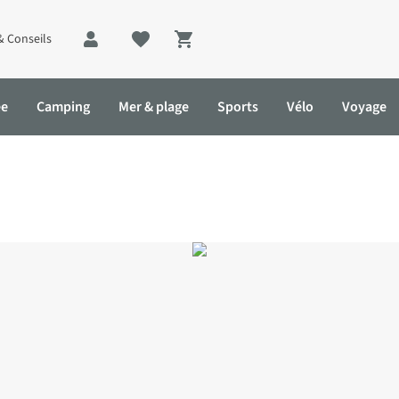
& Conseils
Shopping cart
ée
Camping
Mer & plage
Sports
Vélo
Voyage