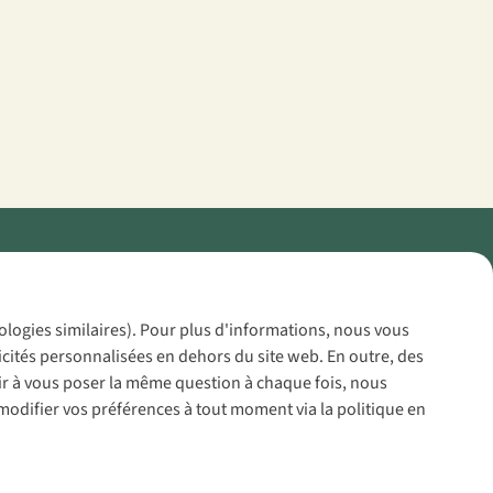
Policy
nologies similaires). Pour plus d'informations, nous vous
icités personnalisées en dehors du site web. En outre, des
voir à vous poser la même question à chaque fois, nous
modifier vos préférences à tout moment via la politique en