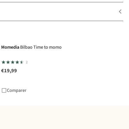
Momedia
Bilbao Time to momo
2
€19,99
Comparer