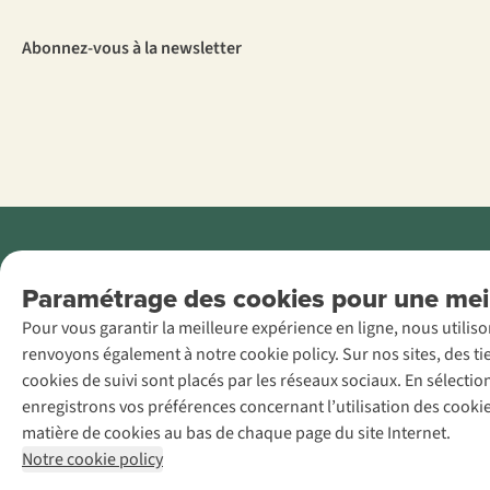
Abonnez-vous à la newsletter
Menti
Paramétrage des cookies pour une meil
AS Adventure
Pour vous garantir la meilleure expérience en ligne, nous utilis
France SAS,
renvoyons également à notre cookie policy. Sur nos sites, des ti
Rue du Vieux
cookies de suivi sont placés par les réseaux sociaux. En sélecti
Faubourg 14, F-
enregistrons vos préférences concernant l’utilisation des cooki
59000 Lille
matière de cookies au bas de chaque page du site Internet.
+32 (0)3 828
Notre cookie policy
30 15