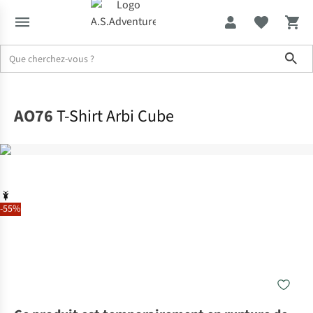
Sho
Accueil
AO76
T-Shirt Arbi Cube
-55%