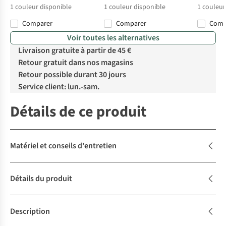
1
couleur disponible
1
couleur disponible
1
couleur
Comparer
Comparer
Com
Voir toutes les alternatives
Livraison gratuite à partir de 45 €
Retour gratuit dans nos magasins
Retour possible durant 30 jours
Service client: lun.-sam.
Détails de ce produit
Matériel et conseils d'entretien
Détails du produit
Description