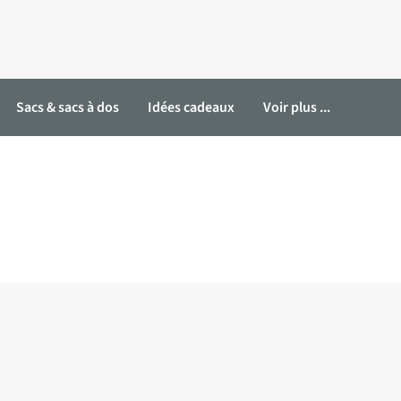
Sacs & sacs à dos
Idées cadeaux
Voir plus ...