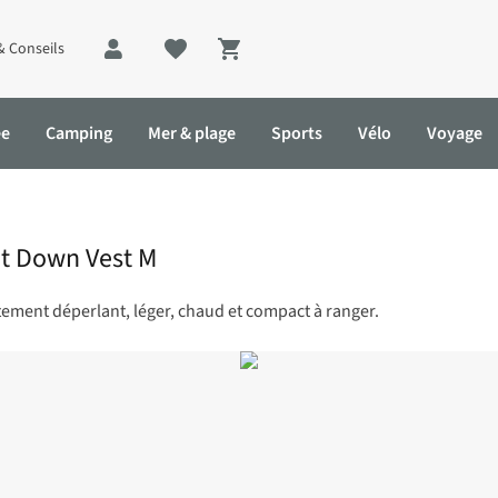
& Conseils
Shopping cart
ée
Camping
Mer & plage
Sports
Vélo
Voyage
t Down Vest M
tement déperlant, léger, chaud et compact à ranger.