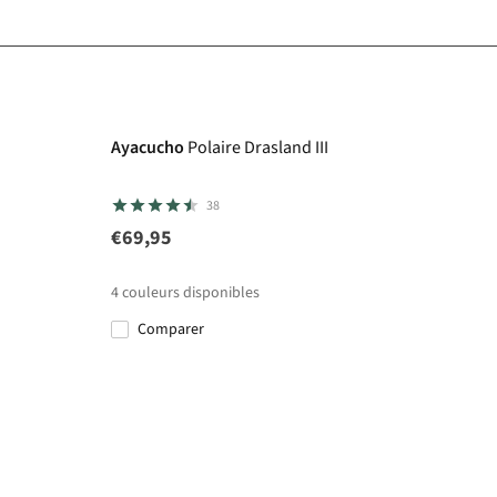
Ayacucho
Polaire Drasland III
38
€69,95
4
couleurs disponibles
Comparer