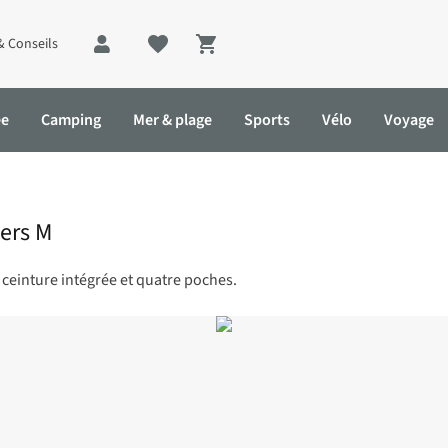
& Conseils
Shopping cart
ée
Camping
Mer & plage
Sports
Vélo
Voyage
sers M
 ceinture intégrée et quatre poches.