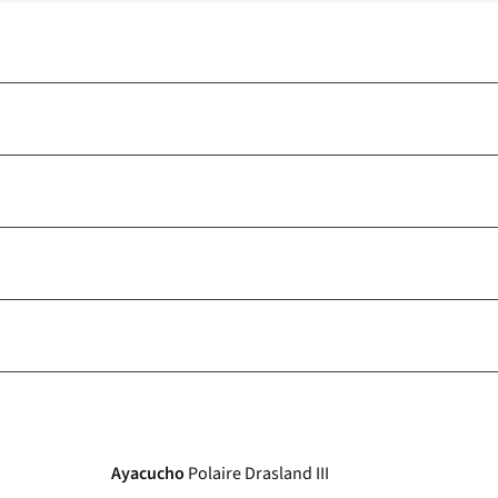
Ayacucho
Polaire Drasland III