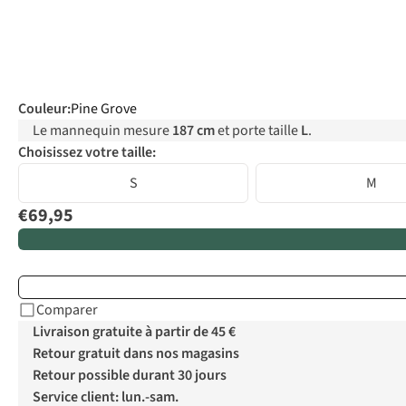
Couleur
:
Pine Grove
Le mannequin mesure
187 cm
et porte taille
L
.
Choisissez votre taille:
S
M
€69,95
Comparer
Livraison gratuite à partir de 45 €
Retour gratuit dans nos magasins
Retour possible durant 30 jours
Service client: lun.-sam.