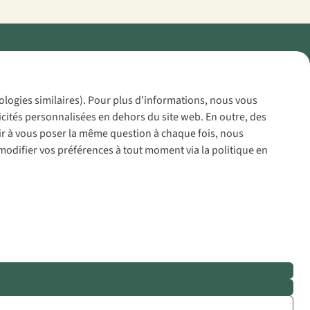
Policy
nologies similaires). Pour plus d'informations, nous vous
icités personnalisées en dehors du site web. En outre, des
voir à vous poser la même question à chaque fois, nous
modifier vos préférences à tout moment via la politique en