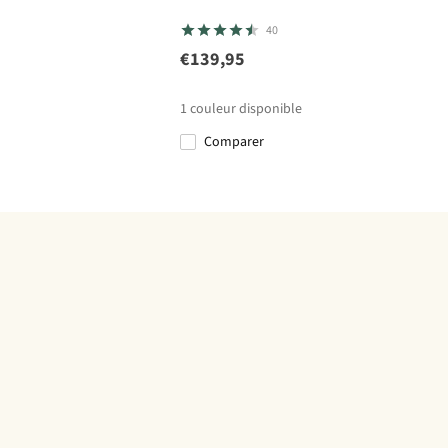
40
€139,95
1
couleur disponible
Comparer