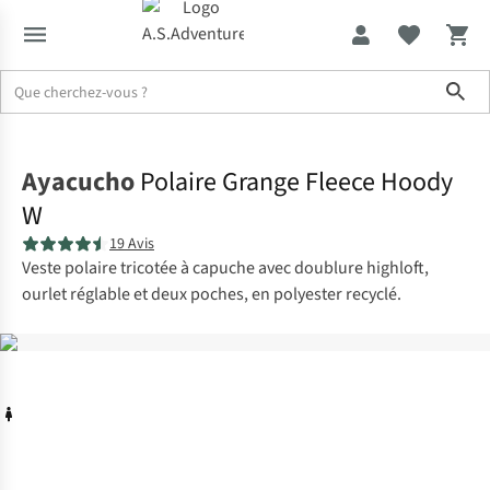
Sho
Accueil
Ayacucho
Polaire Grange Fleece Hoody
W
19 Avis
Veste polaire tricotée à capuche avec doublure highloft,
ourlet réglable et deux poches, en polyester recyclé.