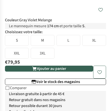
Couleur
:
Gray Violet Melange
Le mannequin mesure
174 cm
et porte taille
S
.
Choisissez votre taille:
S
M
L
XL
XXL
3XL
€79,95
Ajouter au panier
Voir le stock des magasins
Comparer
Livraison gratuite à partir de 45 €
Retour gratuit dans nos magasins
Retour possible durant 30 jours