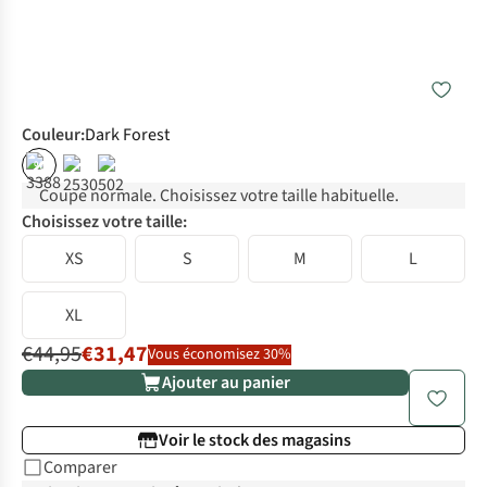
Couleur
:
Dark Forest
%
Coupe normale. Choisissez votre taille habituelle.
Choisissez votre taille:
XS
S
M
L
XL
€44,95
€31,47
Vous économisez 30%
Ajouter au panier
Voir le stock des magasins
Comparer