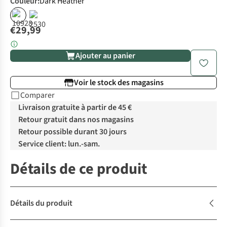
Couleur
:
Dark Heather
€29,99
Ajouter au panier
Voir le stock des magasins
Comparer
Livraison gratuite à partir de 45 €
Retour gratuit dans nos magasins
Retour possible durant 30 jours
Service client: lun.-sam.
Détails de ce produit
Détails du produit