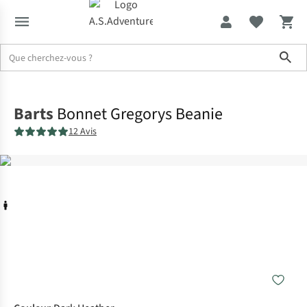
Sho
Accueil
Barts
Bonnet Gregorys Beanie
12 Avis