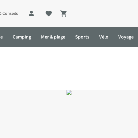
& Conseils
Shopping cart
ée
Camping
Mer & plage
Sports
Vélo
Voyage