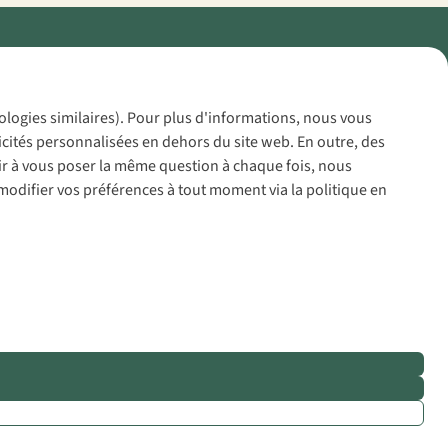
Policy
nologies similaires). Pour plus d'informations, nous vous
icités personnalisées en dehors du site web. En outre, des
voir à vous poser la même question à chaque fois, nous
modifier vos préférences à tout moment via la politique en