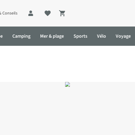
& Conseils
Shopping cart
ée
Camping
Mer & plage
Sports
Vélo
Voyage