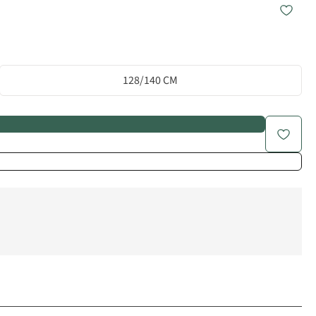
128/140 CM