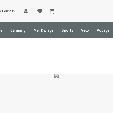
& Conseils
Shopping cart
ée
Camping
Mer & plage
Sports
Vélo
Voyage