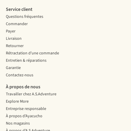
Service client
Questions fréquentes
Commander
Payer
Livraison
Retourner
Rétractation d'une commande
Entretien & réparations
Garantie
Contactez-nous
À propos de nous
Travailler chez A.S.Adventure
Explore More
Entreprise responsable
À propos d’Ayacucho
Nos magasins
À propos d’A.S.Adventure