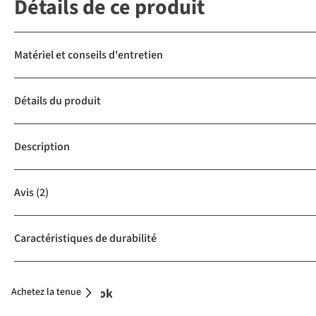
Détails de ce produit
Matériel et conseils d'entretien
Détails du produit
Description
Avis
(2)
Caractéristiques de durabilité
Achetez la tenue
Complétez le look