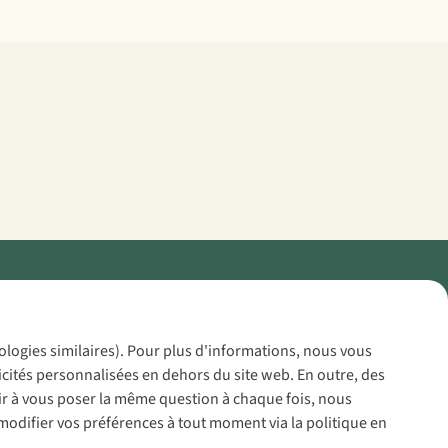
Policy
nologies similaires). Pour plus d'informations, nous vous
icités personnalisées en dehors du site web. En outre, des
voir à vous poser la même question à chaque fois, nous
modifier vos préférences à tout moment via la politique en