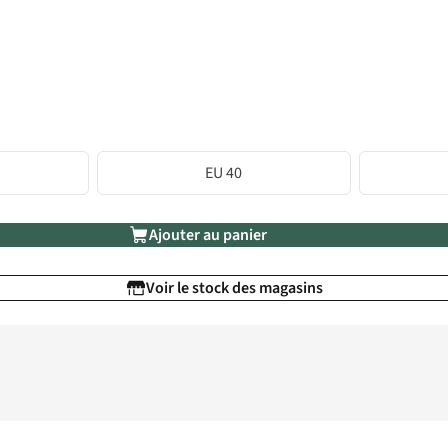
EU 40
Ajouter au panier
Voir le stock des magasins