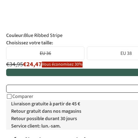
Couleur
:
Blue Ribbed Stripe
Choisissez votre taille:
EU 36
EU 38
€34,95
€24,47
Vous économisez 30%
Comparer
Livraison gratuite à partir de 45 €
Retour gratuit dans nos magasins
Retour possible durant 30 jours
Service client: lun.-sam.