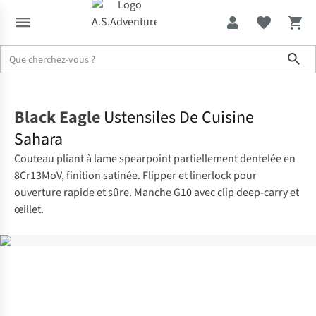
Sho
Accueil
Black Eagle
Ustensiles De Cuisine
Sahara
Couteau pliant à lame spearpoint partiellement dentelée en
8Cr13MoV, finition satinée. Flipper et linerlock pour
ouverture rapide et sûre. Manche G10 avec clip deep-carry et
œillet.