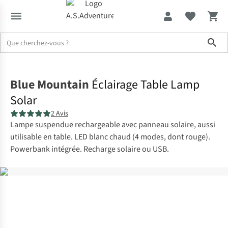
Sho
Accueil
Blue Mountain
Éclairage Table Lamp
Solar
2 Avis
Lampe suspendue rechargeable avec panneau solaire, aussi
utilisable en table. LED blanc chaud (4 modes, dont rouge).
Powerbank intégrée. Recharge solaire ou USB.