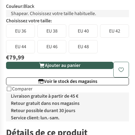
Couleur
:
Black
Shapear. Choisissez votre taille habituelle.
Choisissez votre taille:
EU 36
EU 38
EU 40
EU 42
EU 44
EU 46
EU 48
€79,99
Ajouter au panier
Voir le stock des magasins
Comparer
Livraison gratuite à partir de 45 €
Retour gratuit dans nos magasins
Retour possible durant 30 jours
Service client: lun.-sam.
Détails de ce produit