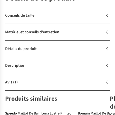
Conseils de taille
Matériel et conseils d'entretien
Détails du produit
Description
Avis
(1)
Produits similaires
P
Shapewear
d
c
Speedo
Maillot De Bain Luna Lustre Printed
Bomain
Maillot De Bain 