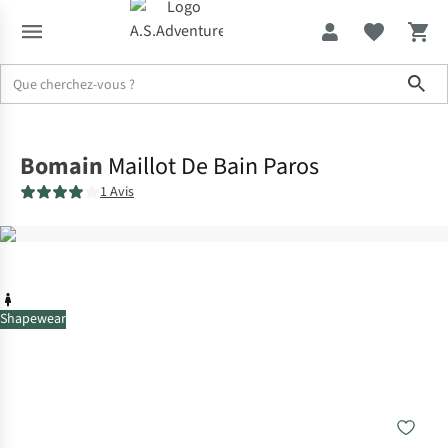
Sho
Accueil
Bomain
Maillot De Bain Paros
1 Avis
Shapewear