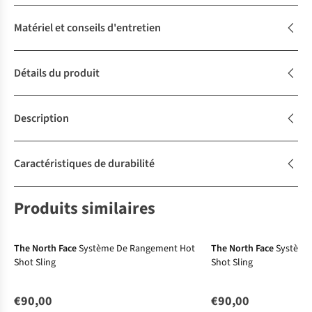
Matériel et conseils d'entretien
Détails du produit
Description
Caractéristiques de durabilité
Produits similaires
Nouveau
Nouveau
The North Face
Système De Rangement Hot
The North Face
Système
Shot Sling
Shot Sling
€90,00
€90,00