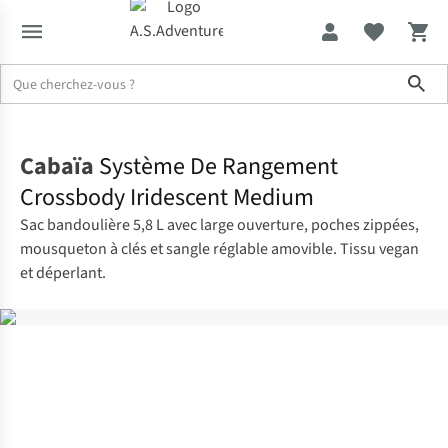
Sho
Accueil
Cabaïa
Système De Rangement
Crossbody Iridescent Medium
Sac bandoulière 5,8 L avec large ouverture, poches zippées,
mousqueton à clés et sangle réglable amovible. Tissu vegan
et déperlant.