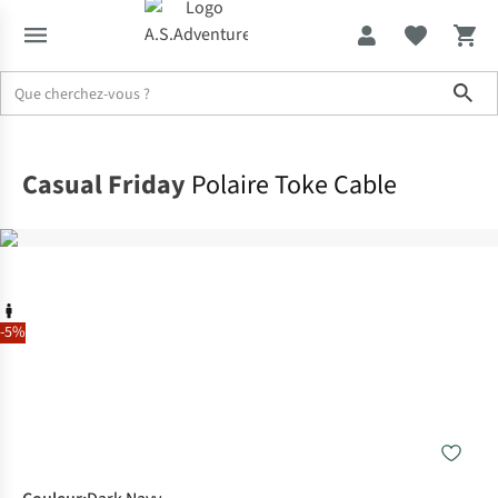
Sho
Accueil
Casual Friday
Polaire Toke Cable
-5%