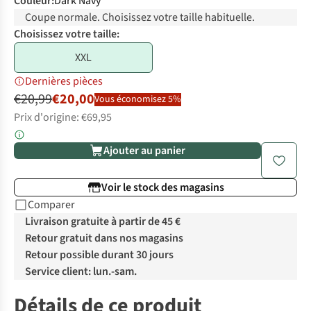
Couleur
:
Dark Navy
Coupe normale. Choisissez votre taille habituelle.
Choisissez votre taille:
XXL
Dernières pièces
€20,99
€20,00
Vous économisez 5%
Prix d'origine: €69,95
Ajouter au panier
Voir le stock des magasins
Comparer
Livraison gratuite à partir de 45 €
Retour gratuit dans nos magasins
Retour possible durant 30 jours
Service client: lun.-sam.
Détails de ce produit