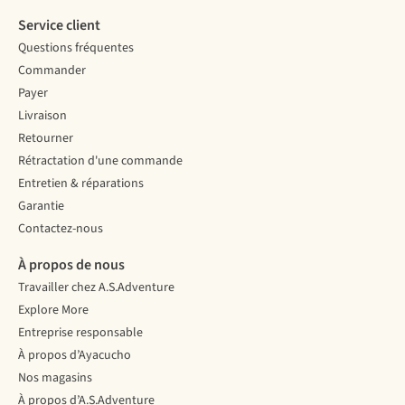
Service client
Questions fréquentes
Commander
Payer
Livraison
Retourner
Rétractation d'une commande
Entretien & réparations
Garantie
Contactez-nous
À propos de nous
Travailler chez A.S.Adventure
Explore More
Entreprise responsable
À propos d’Ayacucho
Nos magasins
À propos d’A.S.Adventure