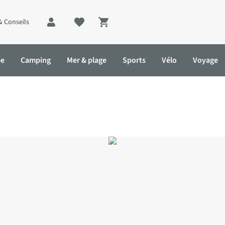
& Conseils
Shopping cart
ée
Camping
Mer & plage
Sports
Vélo
Voyage