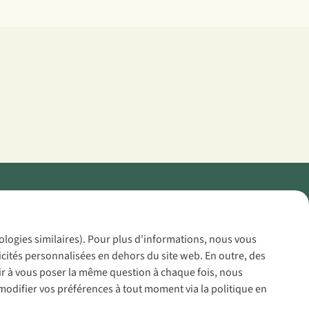
Policy
nologies similaires). Pour plus d'informations, nous vous
icités personnalisées en dehors du site web. En outre, des
voir à vous poser la même question à chaque fois, nous
modifier vos préférences à tout moment via la politique en