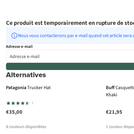
Ce produit est temporairement en rupture de sto
Nous vous contacterons par e-mail quand cet article sera 
Adresse e-mail
Alternatives
Nouveau
Patagonia
Trucker Hat
Buff
Casquett
Khaki
7
€35,00
€21,95
8
couleurs disponibles
1
couleur dispo