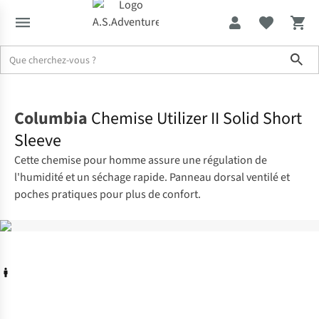
Sho
Accueil
Columbia
Chemise Utilizer II Solid Short
Sleeve
Cette chemise pour homme assure une régulation de
l'humidité et un séchage rapide. Panneau dorsal ventilé et
poches pratiques pour plus de confort.