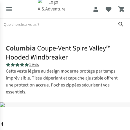
Sho
Accueil
Columbia
Coupe-Vent Spire Valley™
Hooded Windbreaker
1 Avis
Cette veste légère au design moderne protège par temps
imprévisible. Tissu déperlant et capuche ajustable offrent
une protection accrue. Poches zippées sécurisent vos
essentiels.