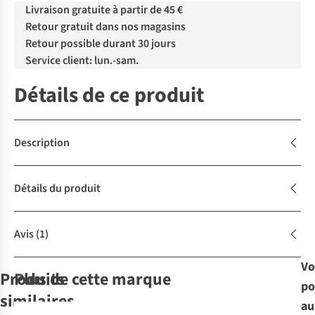
Livraison gratuite à partir de 45 €
Retour gratuit dans nos magasins
Retour possible durant 30 jours
Service client: lun.-sam.
Détails de ce produit
Description
Détails du produit
Avis
(1)
Vo
Produits
Plus de cette marque
po
similaires
au
-50%
-50%
-50%