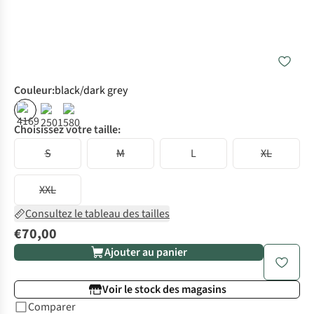
Couleur
:
black/dark grey
Choisissez votre taille:
S
M
L
XL
XXL
Consultez le tableau des tailles
€70,00
Ajouter au panier
Voir le stock des magasins
Comparer