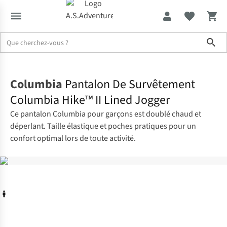
Sho
Accueil
Columbia
Pantalon De Survêtement
Columbia Hike™ II Lined Jogger
Ce pantalon Columbia pour garçons est doublé chaud et
déperlant. Taille élastique et poches pratiques pour un
confort optimal lors de toute activité.