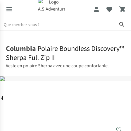
Sho
Accueil
Columbia
Polaire Boundless Discovery™
Sherpa Full Zip II
Veste en polaire Sherpa avec une coupe confortable.