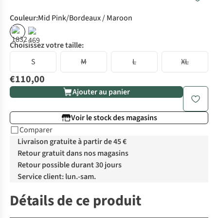
Couleur
:
Mid Pink/Bordeaux / Maroon
Choisissez votre taille:
S
M
L
XL
€110,00
Ajouter au panier
Voir le stock des magasins
Comparer
Livraison gratuite à partir de 45 €
Retour gratuit dans nos magasins
Retour possible durant 30 jours
Service client: lun.-sam.
Détails de ce produit