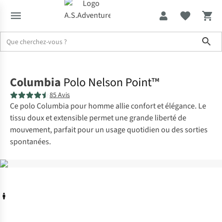
Sho
Accueil
Columbia
Polo Nelson Point™
85 Avis
Ce polo Columbia pour homme allie confort et élégance. Le
tissu doux et extensible permet une grande liberté de
mouvement, parfait pour un usage quotidien ou des sorties
spontanées.