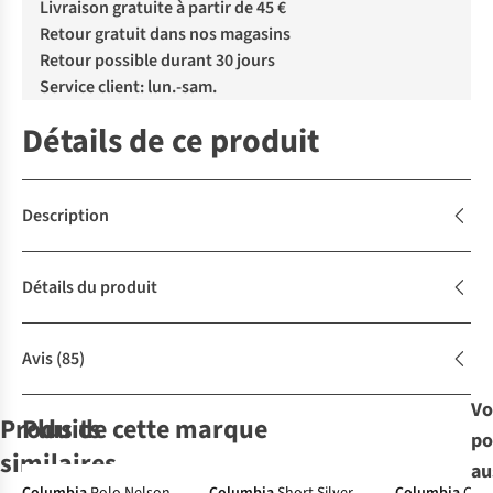
Livraison gratuite à partir de 45 €
Retour gratuit dans nos magasins
Retour possible durant 30 jours
Service client: lun.-sam.
Détails de ce produit
Description
Détails du produit
Avis
(85)
Vo
Produits
Plus de cette marque
po
similaires
au