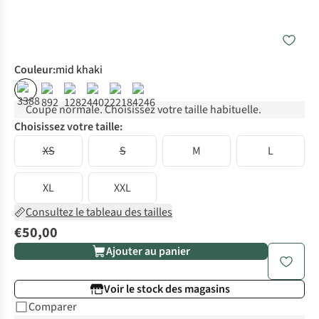
Couleur
:
mid khaki
Coupe normale. Choisissez votre taille habituelle.
Choisissez votre taille:
XS
S
M
L
XL
XXL
Consultez le tableau des tailles
€50,00
Ajouter au panier
Voir le stock des magasins
Comparer