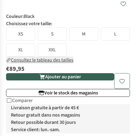
Couleur
:
Black
Choisissez votre taille:
XS
S
M
L
XL
XXL
Consultez le tableau des tailles
€89,95
Ajouter au panier
Voir le stock des magasins
Comparer
Livraison gratuite à partir de 45 €
Retour gratuit dans nos magasins
Retour possible durant 30 jours
Service client: lun.-sam.