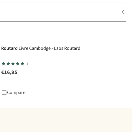
Routard
Livre Cambodge - Laos Routard
1
€16,95
Comparer