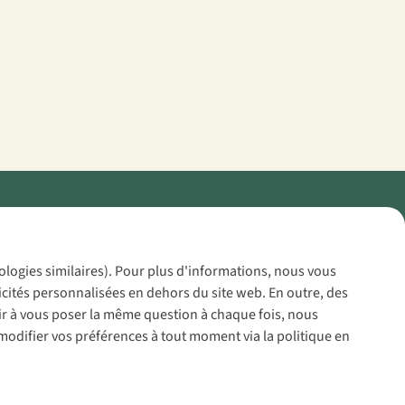
Policy
nologies similaires). Pour plus d'informations, nous vous
icités personnalisées en dehors du site web. En outre, des
voir à vous poser la même question à chaque fois, nous
modifier vos préférences à tout moment via la politique en