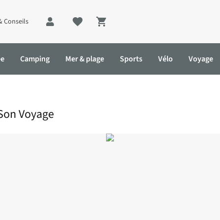
& Conseils
Shopping cart
ée
Camping
Mer & plage
Sports
Vélo
Voyage
 Son Voyage