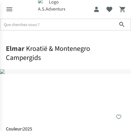
Sho
Accueil
Elmar
Kroatië & Montenegro
Campergids
Couleur
:
2025