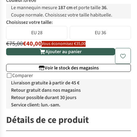
Couleur
:
Gre06
Le mannequin mesure
187 cm
et porte taille
36
.
Coupe normale. Choisissez votre taille habituelle.
Choisissez votre taille:
EU 28
EU 36
€75,00
€40,00
Vous économisez €35,00
Ajouter au panier
Voir le stock des magasins
Comparer
Livraison gratuite à partir de 45 €
Retour gratuit dans nos magasins
Retour possible durant 30 jours
Service client: lun.-sam.
Détails de ce produit