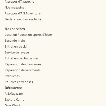
À propos d’Ayacucho
Nos magasins
À propos d’A.S.Adventure
Déclaration d'accessibilité
Nos services
Location / Location sports d’hiver
Seconde-main
Entretien de ski
Service de lavage
Entretien de chaussures
Réparation de chaussures
Réparation de vêtements
Retouches
Pour les entreprises
Découvrez
A.S.Magazine
Explore Camp
Gear Check