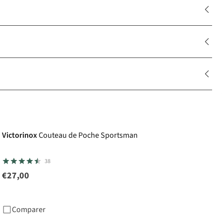
Victorinox
Couteau de Poche Sportsman
38
€27,00
Comparer