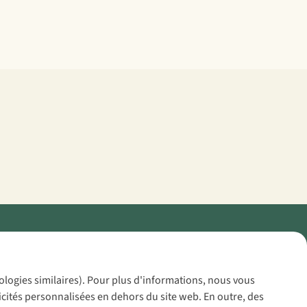
Policy
nologies similaires). Pour plus d'informations, nous vous
icités personnalisées en dehors du site web. En outre, des