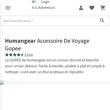
Sho
Accueil
Humangear
Accessoire De Voyage
Gopee
5 Avis
Le GOPEE de Humangear est un urinoir discret et étanche
pour uriner debout. Facile à monter, pliable à plat et simple à
nettoyer. Livré avec un étui pratique et clipsable.