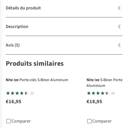
Détails du produit
Description
Avis
(5)
Produits similaires
Nite Ize
Porte-clés S-Biner Aluminum
Nite Ize
S-Biner Porte-cl
Aluminium
22
18
€16,95
€18,95
Comparer
Comparer