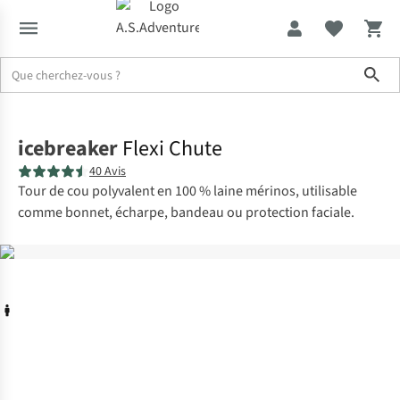
Sho
Accueil
icebreaker
Flexi Chute
40 Avis
Tour de cou polyvalent en 100 % laine mérinos, utilisable
comme bonnet, écharpe, bandeau ou protection faciale.