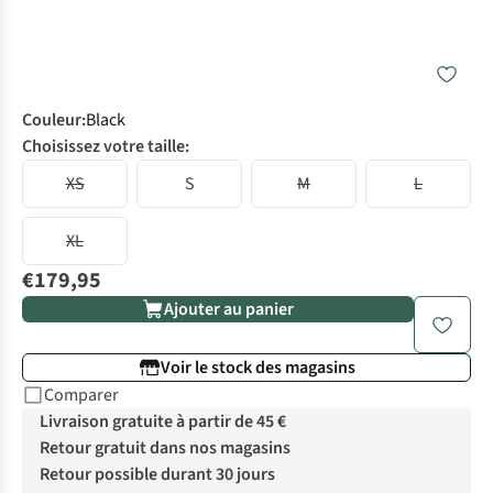
Couleur
:
Black
Choisissez votre taille:
XS
S
M
L
XL
€179,95
Ajouter au panier
Voir le stock des magasins
Comparer
Livraison gratuite à partir de 45 €
Retour gratuit dans nos magasins
Retour possible durant 30 jours