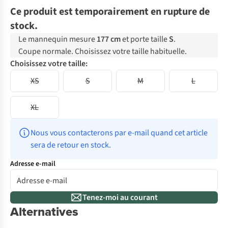
Ce produit est temporairement en rupture de
stock.
Le mannequin mesure
177 cm
et porte taille
S
.
Coupe normale. Choisissez votre taille habituelle.
Choisissez votre taille:
XS
S
M
L
XL
Nous vous contacterons par e-mail quand cet article 
sera de retour en stock.
Adresse e-mail
Tenez-moi au courant
Alternatives