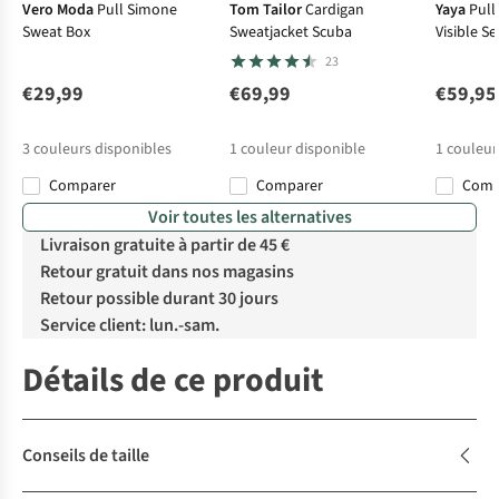
Vero Moda
Pull Simone
Tom Tailor
Cardigan
Yaya
Pull
Sweat Box
Sweatjacket Scuba
Visible S
23
€29,99
€69,99
€59,95
3
couleurs disponibles
1
couleur disponible
1
couleur
Comparer
Comparer
Com
Voir toutes les alternatives
Livraison gratuite à partir de 45 €
Retour gratuit dans nos magasins
Retour possible durant 30 jours
Service client: lun.-sam.
Détails de ce produit
Conseils de taille