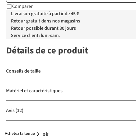
Comparer
Livraison gratuite à partir de 45 €
Retour gratuit dans nos magasins
Retour possible durant 30 jours
Service client: lun.-sam.
Détails de ce produit
Conseils de taille
Matériel et caractéristiques
Avis
(12)
Achetez la tenue
Complétez le look