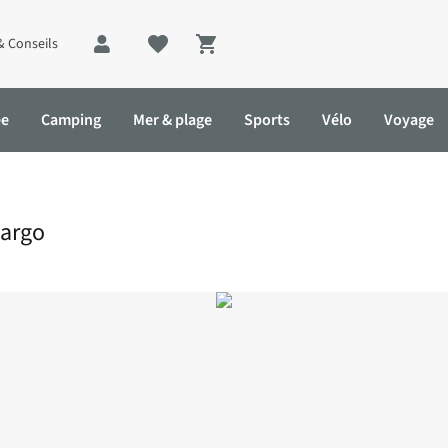
& Conseils
Shopping cart
ée
Camping
Mer & plage
Sports
Vélo
Voyage
Cargo