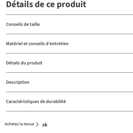
Détails de ce produit
Conseils de taille
Matériel et conseils d'entretien
Détails du produit
Description
Caractéristiques de durabilité
Achetez la tenue
Complétez le look