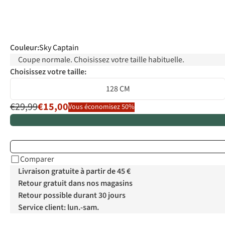
Couleur
:
Sky Captain
Coupe normale. Choisissez votre taille habituelle.
Choisissez votre taille:
128 CM
€29,99
€15,00
Vous économisez 50%
Comparer
Livraison gratuite à partir de 45 €
Retour gratuit dans nos magasins
Retour possible durant 30 jours
Service client: lun.-sam.