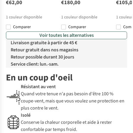
€62,00
€180,00
€105,0
1
couleur disponible
1
couleur disponible
1
couleur
Comparer
Comparer
Com
Voir toutes les alternatives
Livraison gratuite à partir de 45 €
Retour gratuit dans nos magasins
Retour possible durant 30 jours
Service client: lun.-sam.
En un coup d'oeil
Résistant au vent
Quand votre tenue n'a pas besoin d'être 100 %
coupe-vent, mais que vous voulez une protection en
plus contre le vent.
Isolé
Conserve la chaleur corporelle et aide à rester
confortable par temps froid.